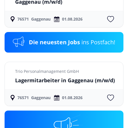
Gaggenau
(m/w/d)
76571
Gaggenau
01.08.2026
Die neuesten Jobs
ins Postfach!
Trio Personalmanagement GmbH
Lagermitarbeiter in Gaggenau
(m/w/d)
76571
Gaggenau
01.08.2026