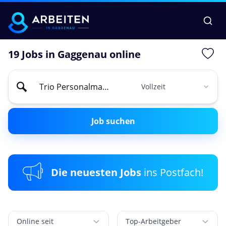
19 Jobs in Gaggenau online
Job suchen
Die neuesten Jobs
ins Postfach!
Online seit
Top-Arbeitgeber