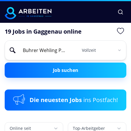
19 Jobs in Gaggenau online
Job suchen
Die neuesten Jobs
ins Postfach!
Online seit
Top-Arbeitgeber