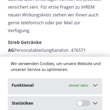
versichert sein. Für erste Fragen zu IHREM
neuen Wirkungskreis stehen wir Ihnen auch
gerne telefonisch oder per Mail zur
Verfügung.
Streb Getränke
AG
PersonalabteilungKanalstr. 476571
GaggenauDeutschland personal (äd)streb-
Wir verwenden Cookies, um unsere Website und
getraenke(Punkt)de
unseren Service zu optimieren.
Funktional
Immer aktiv
Jetzt bewerben
Statistiken
Stellenangebot melden